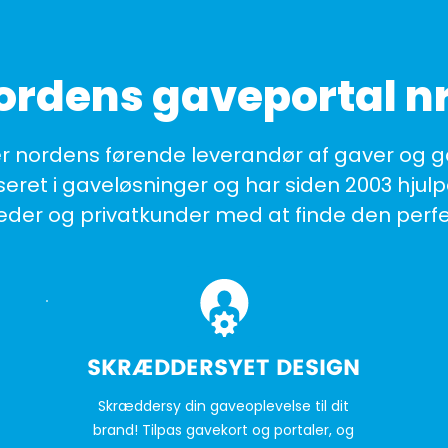
ordens gaveportal nr.
er nordens førende leverandør af gaver og g
iseret i gaveløsninger og har siden 2003 hjulp
der og privatkunder med at finde den perfe
SKRÆDDERSYET DESIGN
Skræddersy din gaveoplevelse til dit
brand! Tilpas gavekort og portaler, og