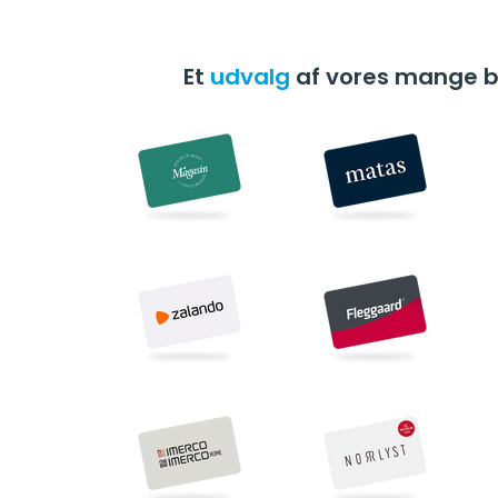
Et
udvalg
af vores mange 