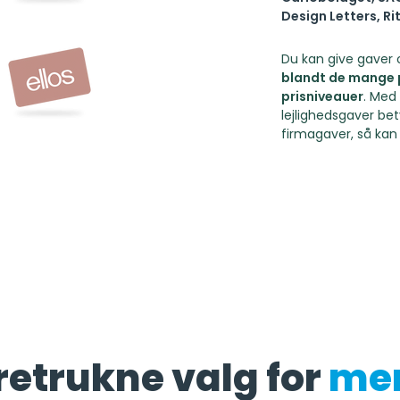
Design Letters, Rit
Du kan give gaver 
blandt de mange p
prisniveauer
. Med 
lejlighedsgaver bet
firmagaver, så kan 
retrukne valg for
mer