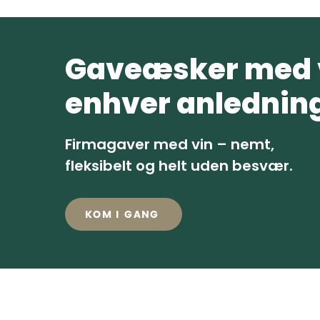
Gaveæsker med v
enhver anledning
Firmagaver med vin – nemt,
fleksibelt og helt uden besvær.
KOM I GANG