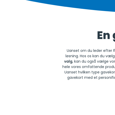
En 
Uanset om du leder efter
løsning. Hos os kan du væl
valg
, kan du også vælge vo
hele vores omfattende produ
Uanset hvilken type gavekor
gavekort med et personifice