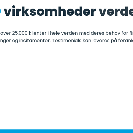
0
virksomheder
verd
 over 25.000 klienter i hele verden med deres behov for f
nger og incitamenter. Testimonials kan leveres på foranl