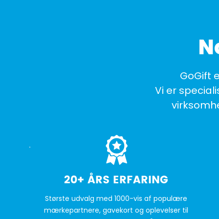
N
GoGift 
Vi er special
virksomhe
20+ ÅRS ERFARING
Største udvalg med 1000-vis af populære
mærkepartnere, gavekort og oplevelser til