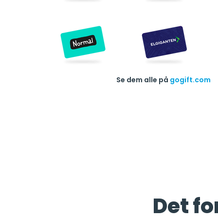
Se dem alle på
gogift.com
Det fo