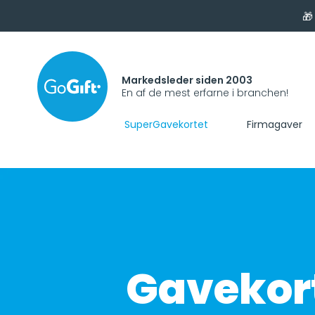
🎁
Markedsleder siden 2003
En af de mest erfarne i branchen!
SuperGavekortet
Firmagaver
Gavekort